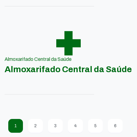
Almoxarifado Central da Saúde
Almoxarifado Central da Saúde
1
2
3
4
5
6