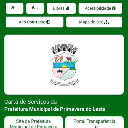
Ir
A
A
Libras
Acessibilidade
Alto Contraste
Mapa do Site
Carta de Serviços da
Prefeitura Municipal de Primavera do Leste
Site da Prefeitura
Portal Transparência
Municipal de Primavera