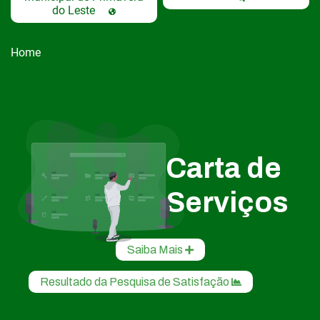
do Leste
Home
Carta de
Serviços
Saiba Mais
Resultado da Pesquisa de Satisfação