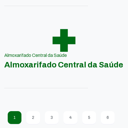
Almoxarifado Central da Saúde
Almoxarifado Central da Saúde
1
2
3
4
5
6