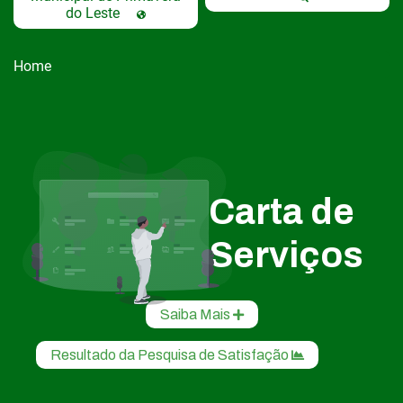
do Leste
Home
Carta de
Serviços
Saiba Mais
Resultado da Pesquisa de Satisfação