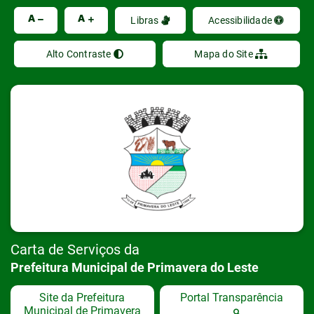
Ir
A
A
Libras
Acessibilidade
Alto Contraste
Mapa do Site
Carta de Serviços da
Prefeitura Municipal de Primavera do Leste
Site da Prefeitura
Portal Transparência
Municipal de Primavera