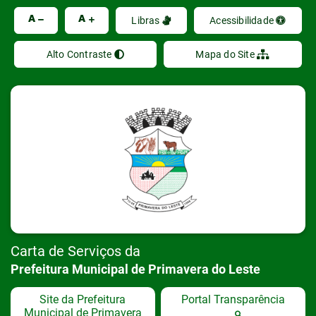
Ir
A
A
Libras
Acessibilidade
Alto Contraste
Mapa do Site
Carta de Serviços da
Prefeitura Municipal de Primavera do Leste
Site da Prefeitura
Portal Transparência
Municipal de Primavera