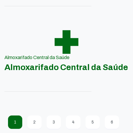
Almoxarifado Central da Saúde
Almoxarifado Central da Saúde
1
2
3
4
5
6