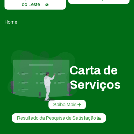
do Leste
Home
Carta de
Serviços
Saiba Mais
Resultado da Pesquisa de Satisfação