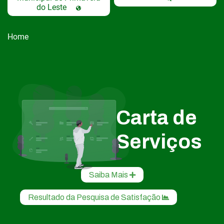
do Leste
Home
Carta de
Serviços
Saiba Mais
Resultado da Pesquisa de Satisfação