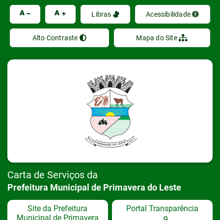
Ir
A
A
Libras
Acessibilidade
Alto Contraste
Mapa do Site
Carta de Serviços da
Prefeitura Municipal de Primavera do Leste
Site da Prefeitura
Portal Transparência
Municipal de Primavera