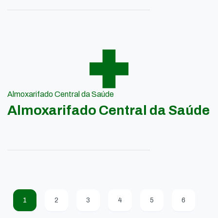
Almoxarifado Central da Saúde
Almoxarifado Central da Saúde
1
2
3
4
5
6