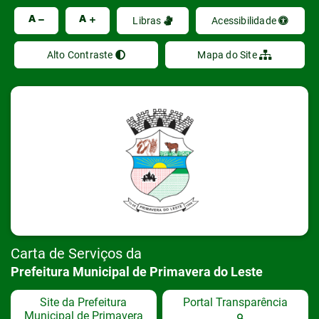
Ir
A
A
Libras
Acessibilidade
Alto Contraste
Mapa do Site
Carta de Serviços da
Prefeitura Municipal de Primavera do Leste
Site da Prefeitura
Portal Transparência
Municipal de Primavera