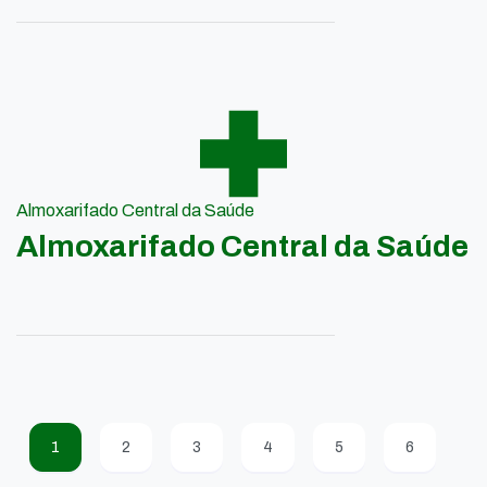
Almoxarifado Central da Saúde
Almoxarifado Central da Saúde
1
2
3
4
5
6