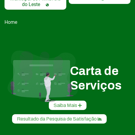
do Leste
Home
Carta de
Serviços
Saiba Mais
Resultado da Pesquisa de Satisfação