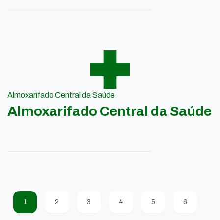
Almoxarifado Central da Saúde
Almoxarifado Central da Saúde
1
2
3
4
5
6