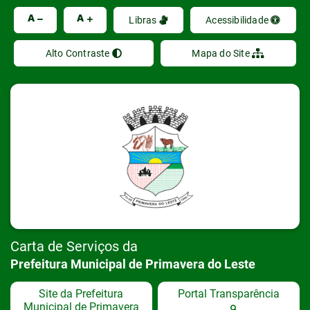
Ir
A
A
Libras
Acessibilidade
Alto Contraste
Mapa do Site
Carta de Serviços da
Prefeitura Municipal de Primavera do Leste
Site da Prefeitura
Portal Transparência
Municipal de Primavera