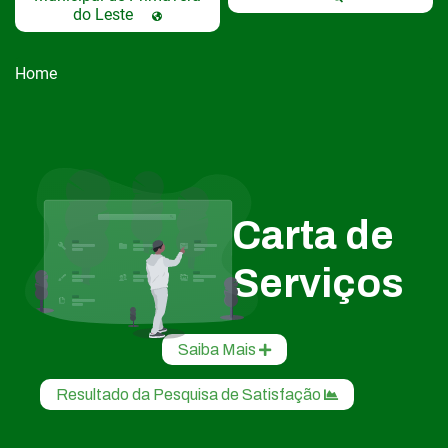
do Leste
Home
Carta de
Serviços
Saiba Mais
Resultado da Pesquisa de Satisfação