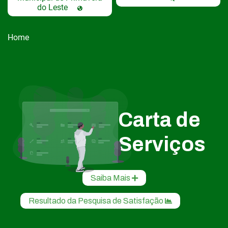
do Leste
Home
Carta de
Serviços
Saiba Mais
Resultado da Pesquisa de Satisfação