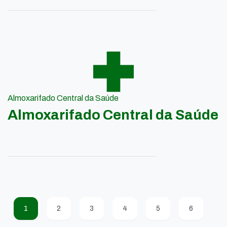
Almoxarifado Central da Saúde
Almoxarifado Central da Saúde
1
2
3
4
5
6