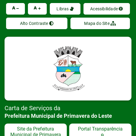
Ir
A
A
Libras
Acessibilidade
Alto Contraste
Mapa do Site
Carta de Serviços da
Prefeitura Municipal de Primavera do Leste
Site da Prefeitura
Portal Transparência
Municipal de Primavera