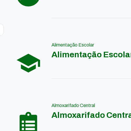
Alimentação Escolar
Alimentação Escola
Almoxarifado Central
Almoxarifado Centr