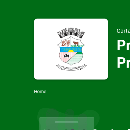
Carta
Pr
P
Home