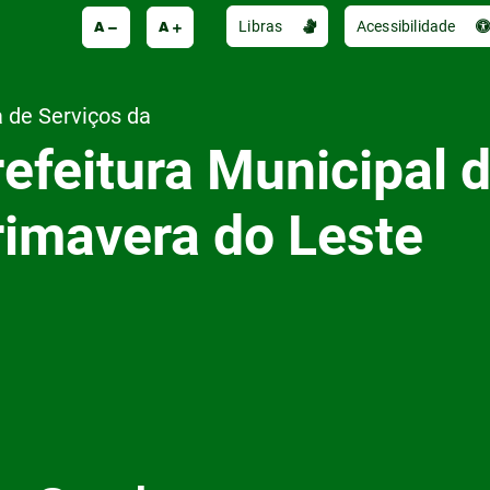
A
A
Libras
Acessibilidade
 de Serviços da
efeitura Municipal 
rimavera do Leste