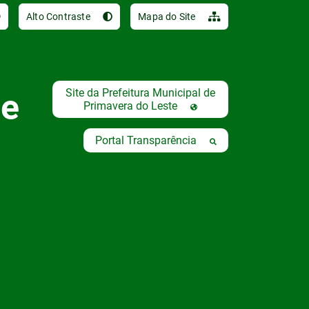
Ir para o conteúdo [al
Alto Contraste
Mapa do Site
Site da Prefeitura Municipal de
de
Primavera do Leste
Portal Transparência