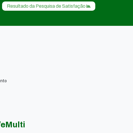
Resultado da Pesquisa de Satisfação
ento
eMulti