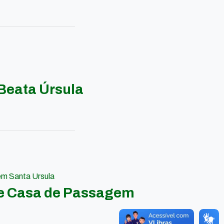
Beata Úrsula
em Santa Ursula
 e Casa de Passagem