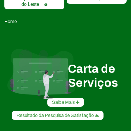
do Leste
Home
Carta de
Serviços
Saiba Mais
Resultado da Pesquisa de Satisfação