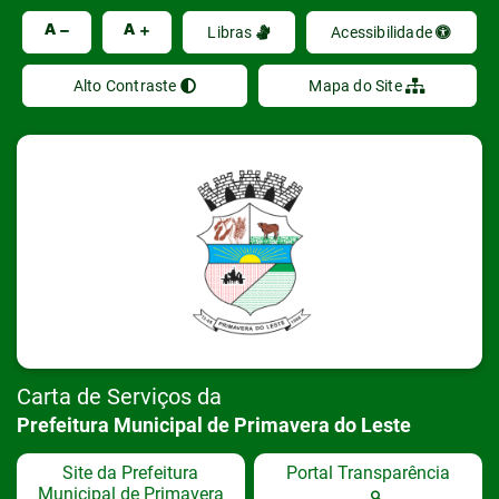
Ir
A
A
Libras
Acessibilidade
Alto Contraste
Mapa do Site
Carta de Serviços da
Prefeitura Municipal de Primavera do Leste
Site da Prefeitura
Portal Transparência
Municipal de Primavera