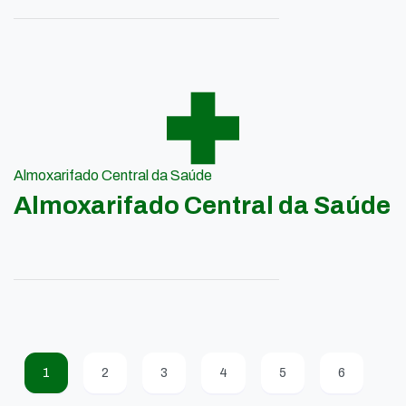
Almoxarifado Central da Saúde
Almoxarifado Central da Saúde
1
2
3
4
5
6