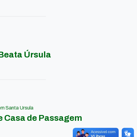
Beata Úrsula
em Santa Ursula
 e Casa de Passagem