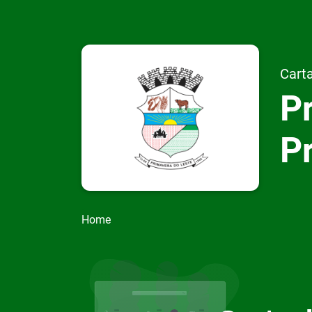
Carta
Pr
P
Home