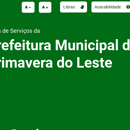
A
A
Libras
Acessibilidade
 de Serviços da
efeitura Municipal 
rimavera do Leste