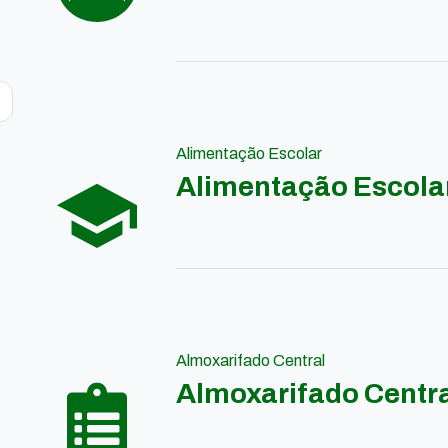
Alimentação Escolar
Alimentação Escola
Almoxarifado Central
Almoxarifado Centr