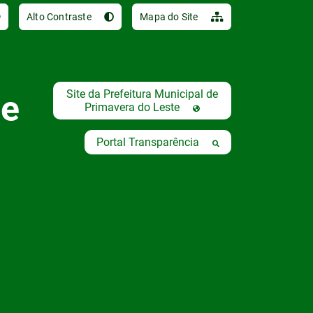
Ir para o conteúdo [al
Alto Contraste
Mapa do Site
Site da Prefeitura Municipal de
de
Primavera do Leste
Portal Transparência