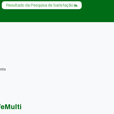
Resultado da Pesquisa de Satisfação
ento
eMulti