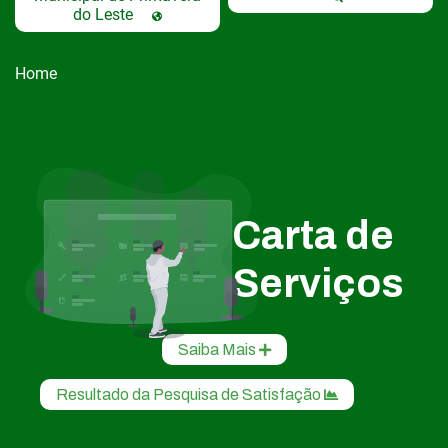
do Leste
Home
Carta de
Serviços
Saiba Mais
Resultado da Pesquisa de Satisfação