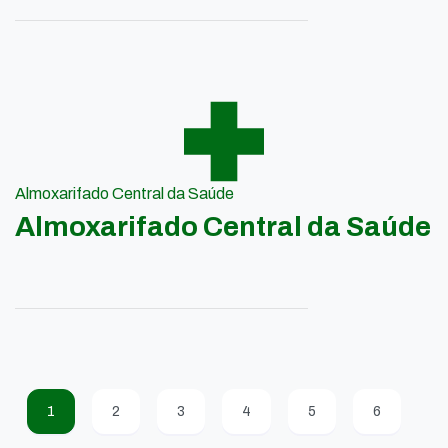
Almoxarifado Central da Saúde
Almoxarifado Central da Saúde
1
2
3
4
5
6