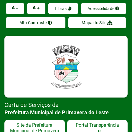
Ir
A
A
Libras
Acessibilidade
Alto Contraste
Mapa do Site
Carta de Serviços da
Prefeitura Municipal de Primavera do Leste
Site da Prefeitura
Portal Transparência
Municipal de Primavera