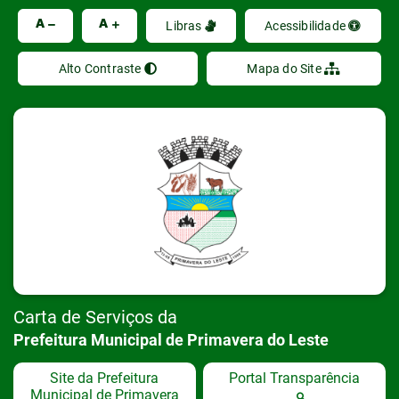
Ir
A
A
Libras
Acessibilidade
Alto Contraste
Mapa do Site
Carta de Serviços da
Prefeitura Municipal de Primavera do Leste
Site da Prefeitura
Portal Transparência
Municipal de Primavera