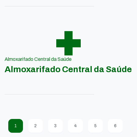
Almoxarifado Central da Saúde
Almoxarifado Central da Saúde
1
2
3
4
5
6