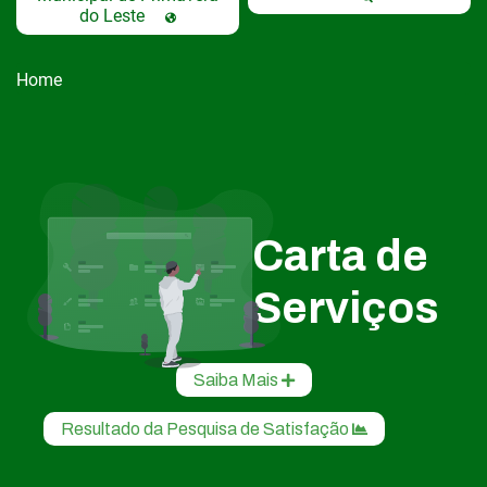
do Leste
Home
Carta de
Serviços
Saiba Mais
Resultado da Pesquisa de Satisfação