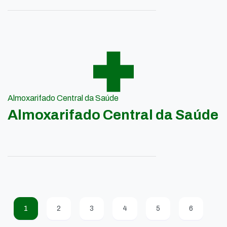
Almoxarifado Central da Saúde
Almoxarifado Central da Saúde
1
2
3
4
5
6