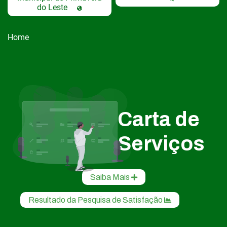
do Leste
Home
Carta de
Serviços
Saiba Mais
Resultado da Pesquisa de Satisfação