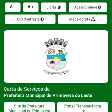
Ir
A
A
Libras
Acessibilidade
Alto Contraste
Mapa do Site
Carta de Serviços da
Prefeitura Municipal de Primavera do Leste
Site da Prefeitura
Portal Transparência
Municipal de Primavera