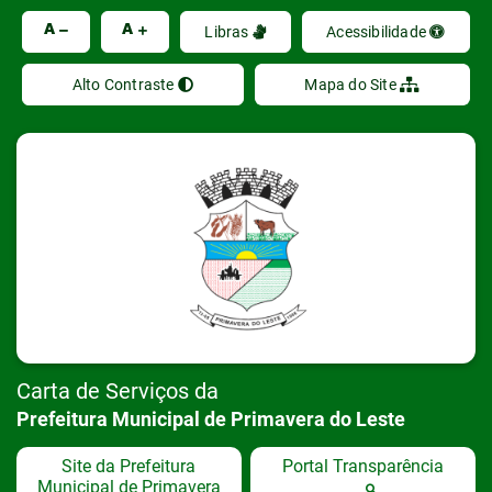
Ir
A
A
Libras
Acessibilidade
Alto Contraste
Mapa do Site
Carta de Serviços da
Prefeitura Municipal de Primavera do Leste
Site da Prefeitura
Portal Transparência
Municipal de Primavera