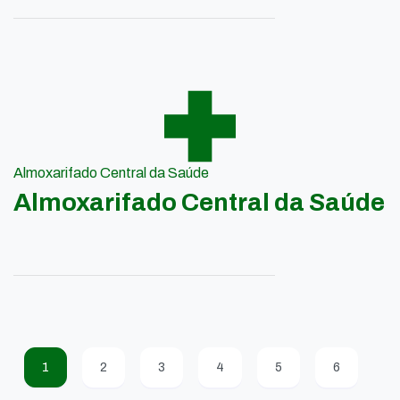
Almoxarifado Central da Saúde
Almoxarifado Central da Saúde
1
2
3
4
5
6