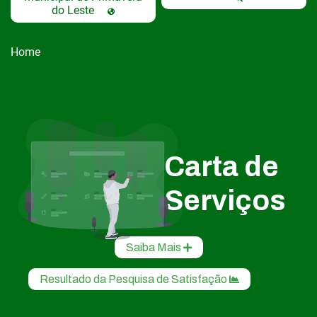
do Leste
Home
Carta de
Serviços
Saiba Mais
Resultado da Pesquisa de Satisfação