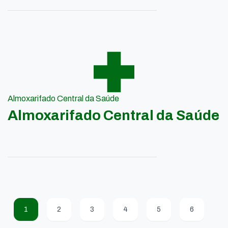
Almoxarifado Central da Saúde
Almoxarifado Central da Saúde
1
2
3
4
5
6