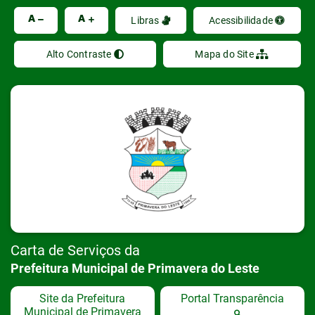
Ir
A
A
Libras
Acessibilidade
Alto Contraste
Mapa do Site
Carta de Serviços da
Prefeitura Municipal de Primavera do Leste
Site da Prefeitura
Portal Transparência
Municipal de Primavera