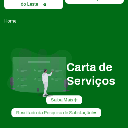
do Leste
Home
Carta de
Serviços
Saiba Mais
Resultado da Pesquisa de Satisfação