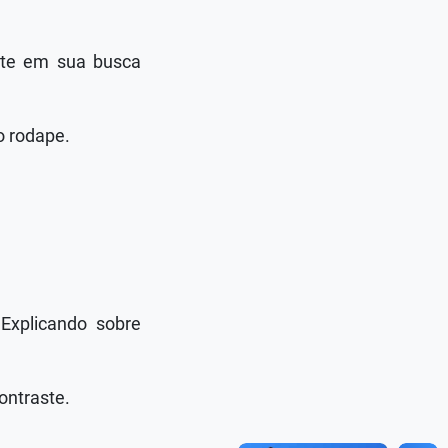
ente em sua busca
o rodape.
Explicando sobre
ontraste.