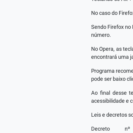
No caso do Firefo
Sendo Firefox no 
número.
No Opera, as tecl
encontrará uma j
Programa recomend
pode ser baixo cl
Ao final desse t
acessibilidade e 
Leis e decretos s
Decreto 