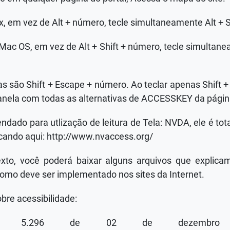
x, em vez de Alt + número, tecle simultaneamente Alt + 
Mac OS, em vez de Alt + Shift + número, tecle simultanea
as são Shift + Escape + número. Ao teclar apenas Shift +
anela com todas as alternativas de ACCESSKEY da págin
ado para utlização de leitura de Tela: NVDA, ele é tot
icando aqui: http://www.nvaccess.org/
exto, você poderá baixar alguns arquivos que explic
como deve ser implementado nos sites da Internet.
obre acessibilidade:
nº 5.296 de 02 de dezembr