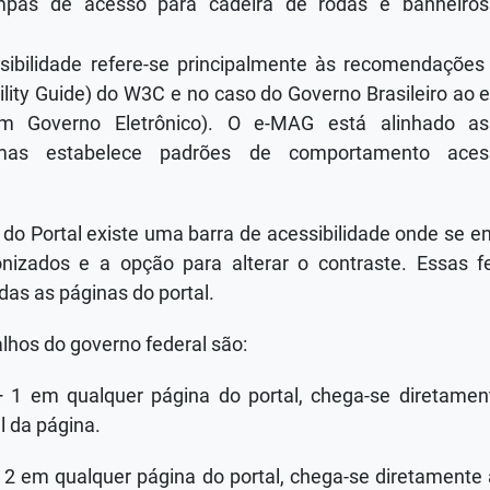
mpas de acesso para cadeira de rodas e banheiros
ssibilidade refere-se principalmente às recomendaçõ
ility Guide) do W3C e no caso do Governo Brasileiro ao
 em Governo Eletrônico). O e-MAG está alinhado a
, mas estabelece padrões de comportamento acess
 do Portal existe uma barra de acessibilidade onde se e
nizados e a opção para alterar o contraste. Essas f
das as páginas do portal.
lhos do governo federal são:
+ 1 em qualquer página do portal, chega-se diretam
l da página.
+ 2 em qualquer página do portal, chega-se diretamente 