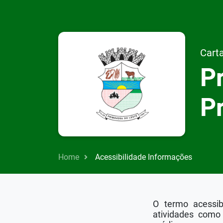
Carta
Pr
P
Home
Acessibilidade Informações
O termo acessibi
atividades como