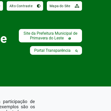
Ir para o conteúdo [al
Alto Contraste
Mapa do Site
Site da Prefeitura Municipal de
de
Primavera do Leste
Portal Transparência
a participação de
 exemplos são os