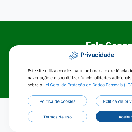
Fale Cono
Privacidade
Atendimento:
Este site utiliza cookies para melhorar a experiência d
(66) 3500-4
navegação e disponibilizar funcionalidades adicionais
sobre a
Lei Geral de Proteção de Dados Pessoais (L
Política de cookies
Política de pr
Termos de uso
Aceita
©2026 - Prefeitura Municipal de Primavera do L