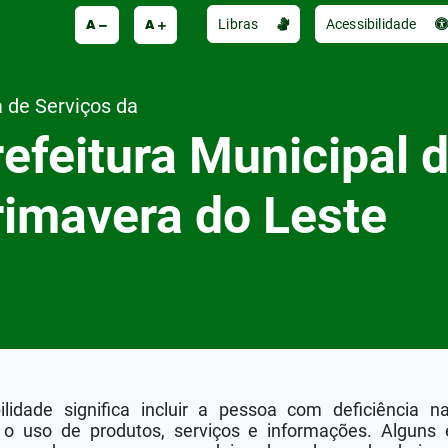
A
A
Libras
Acessibilidade
 de Serviços da
efeitura Municipal 
rimavera do Leste
lidade significa incluir a pessoa com deficiência n
 o uso de produtos, serviços e informações. Alguns