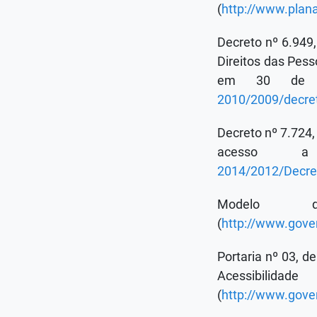
(
http://www.plan
Decreto nº 6.949
Direitos das Pess
em 30 de 
2010/2009/decre
Decreto nº 7.724,
acesso a
2014/2012/Decre
Modelo d
(
http://www.gove
Portaria nº 03, d
Acessibi
(
http://www.gover