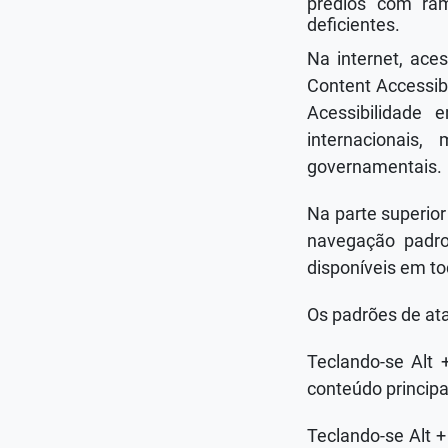
prédios com ra
deficientes.
Na internet, ace
Content Accessib
Acessibilidade
internacionais
governamentais.
Na parte superior
navegação padro
disponíveis em to
Os padrões de ata
Teclando-se Alt 
conteúdo principa
Teclando-se Alt 