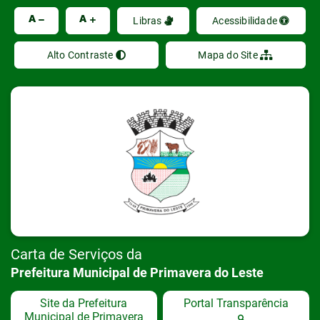
Ir
A
A
Libras
Acessibilidade
Alto Contraste
Mapa do Site
Carta de Serviços da
Prefeitura Municipal de Primavera do Leste
Site da Prefeitura
Portal Transparência
Municipal de Primavera