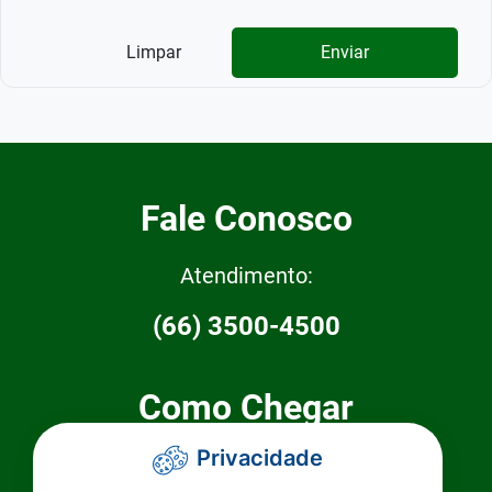
Limpar
Enviar
Fale Conosco
Atendimento:
(66) 3500-4500
Como Chegar
Privacidade
Prefeitura Municipal de Primavera do
Leste