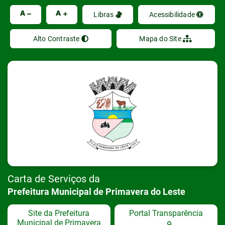
Ir
A
A
Libras
Acessibilidade
Alto Contraste
Mapa do Site
Carta de Serviços da
Prefeitura Municipal de Primavera do Leste
Site da Prefeitura
Portal Transparência
Municipal de Primavera