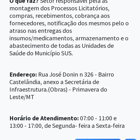
O que faz?
Setor responsável pela as
montagem dos Processos Licitatórios,
compras, recebimentos, cobrança aos
fornecedores, notificação dos mesmos pelo o
atraso nas entregas dos
insumos/medicamentos, armazenamento e o
abastecimento de todas as Unidades de
Saúde do Município SUS.
Endereço:
Rua José Donin n 326 - Bairro
Castelândia, anexo a Secretária de
Infraestrutura.(Obras) - Primavera do
Leste/MT
Horário de Atendimento:
07:00 - 11:00 e
13:00 - 17:00, de Segunda- feira a Sexta-feira