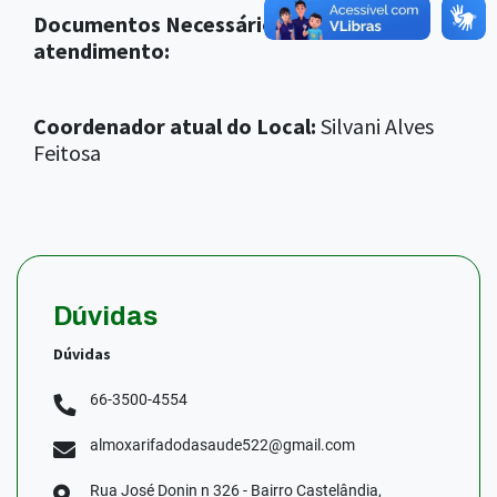
Documentos Necessários para
atendimento:
Coordenador atual do Local:
Silvani Alves
Feitosa
Dúvidas
Dúvidas
66-3500-4554
almoxarifadodasaude522@gmail.com
Rua José Donin n 326 - Bairro Castelândia,