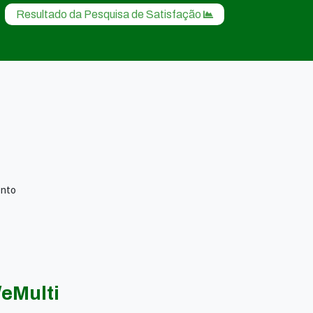
Resultado da Pesquisa de Satisfação
ento
eMulti