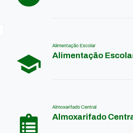
Alimentação Escolar
Alimentação Escola
Almoxarifado Central
Almoxarifado Centr