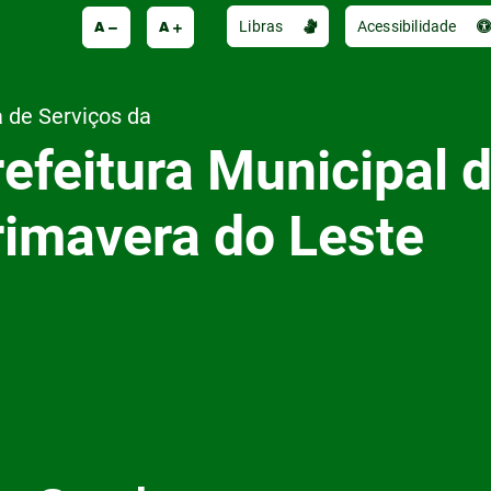
A
A
Libras
Acessibilidade
 de Serviços da
efeitura Municipal 
rimavera do Leste