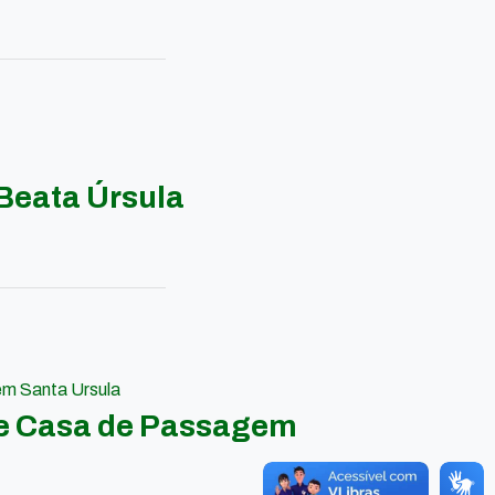
Beata Úrsula
em Santa Ursula
 e Casa de Passagem