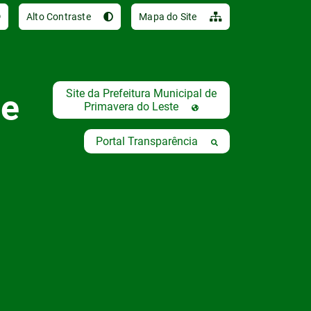
Ir para o conteúdo [al
Alto Contraste
Mapa do Site
Site da Prefeitura Municipal de
de
Primavera do Leste
Portal Transparência