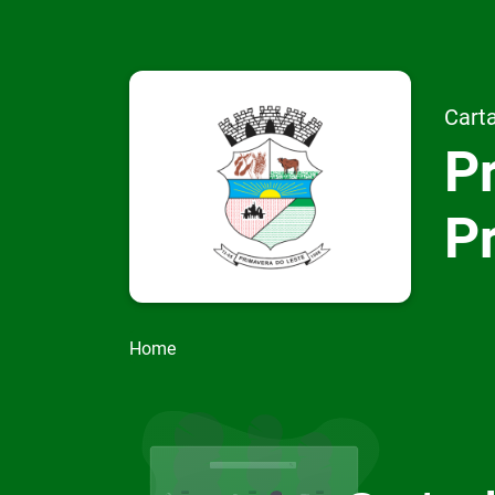
Carta
Pr
P
Home