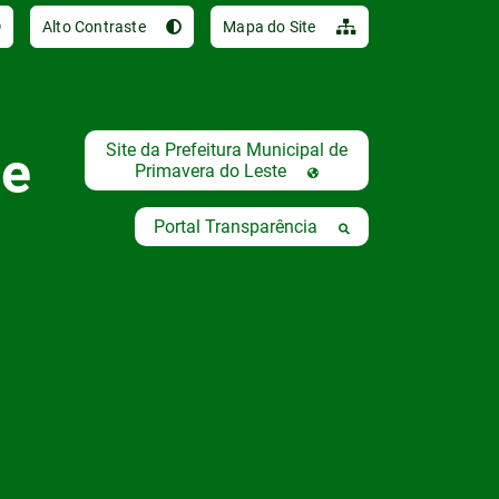
Ir para o conteúdo [al
Alto Contraste
Mapa do Site
Site da Prefeitura Municipal de
de
Primavera do Leste
Portal Transparência