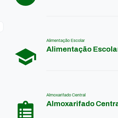
Alimentação Escolar
Alimentação Escola
Almoxarifado Central
Almoxarifado Centr