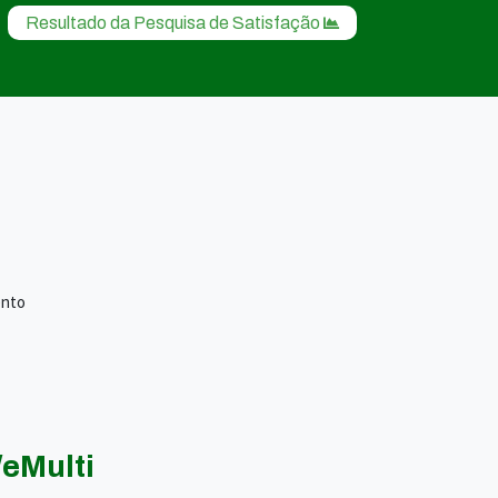
Resultado da Pesquisa de Satisfação
ento
eMulti