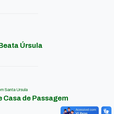
Beata Úrsula
em Santa Ursula
 e Casa de Passagem