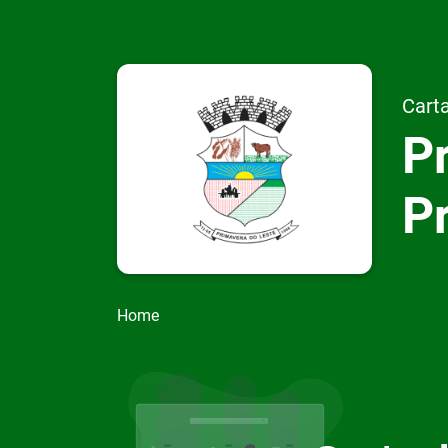
Carta
Pr
P
Home