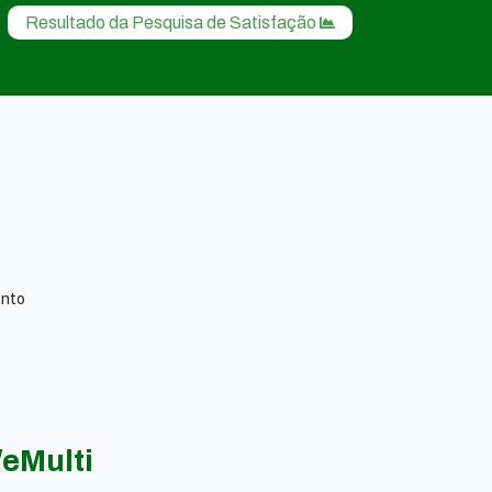
Resultado da Pesquisa de Satisfação
ento
eMulti