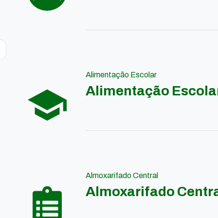
Alimentação Escolar
Alimentação Escola
Almoxarifado Central
Almoxarifado Centr