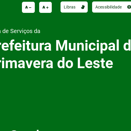
A
A
Libras
Acessibilidade
 de Serviços da
efeitura Municipal 
rimavera do Leste