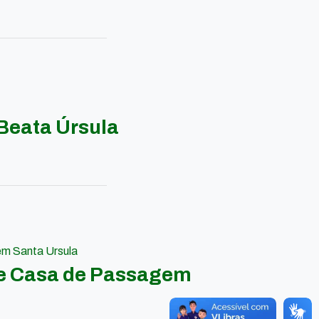
Beata Úrsula
em Santa Ursula
 e Casa de Passagem