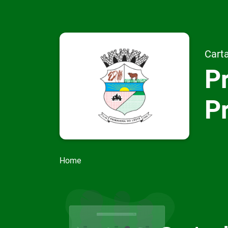
Carta
Pr
P
Home