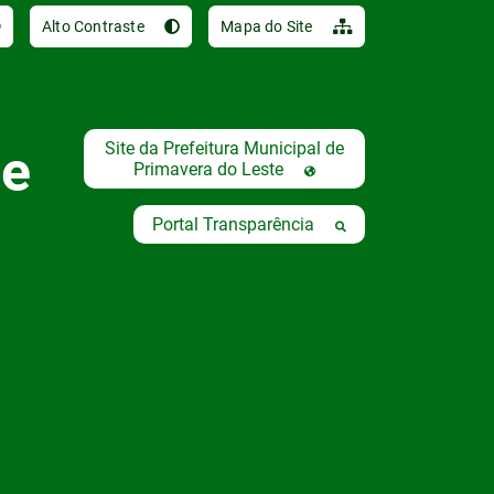
Ir para o conteúdo [al
Alto Contraste
Mapa do Site
Site da Prefeitura Municipal de
de
Primavera do Leste
Portal Transparência