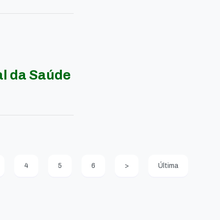
al da Saúde
4
5
6
>
Última