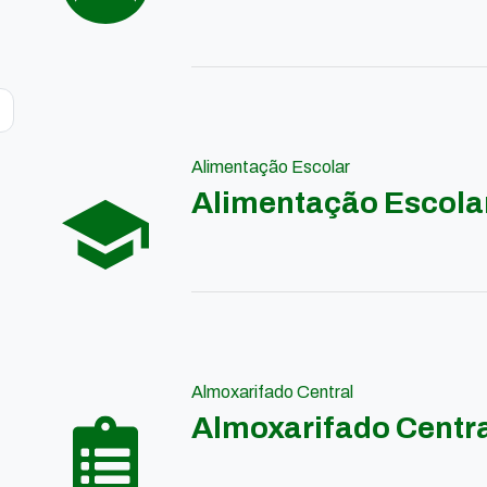
Alimentação Escolar
Alimentação Escola
Almoxarifado Central
Almoxarifado Centr