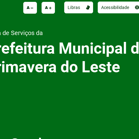
A
A
Libras
Acessibilidade
 de Serviços da
efeitura Municipal 
rimavera do Leste