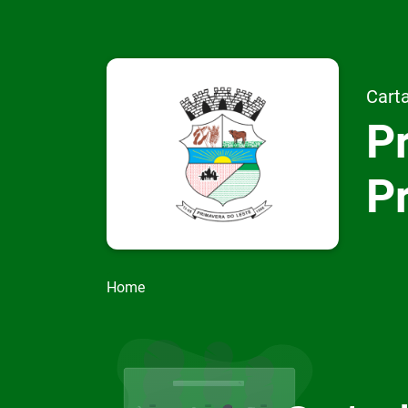
Carta
Pr
P
Home