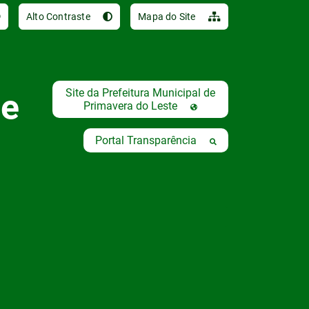
Ir para o conteúdo [al
Alto Contraste
Mapa do Site
Site da Prefeitura Municipal de
de
Primavera do Leste
Portal Transparência