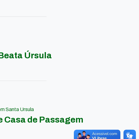
Beata Úrsula
em Santa Ursula
 e Casa de Passagem