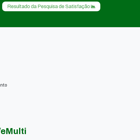
Resultado da Pesquisa de Satisfação
ento
eMulti