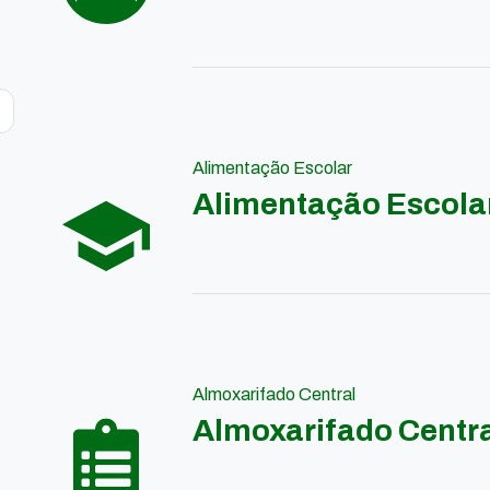
Alimentação Escolar
Alimentação Escola
Almoxarifado Central
Almoxarifado Centr