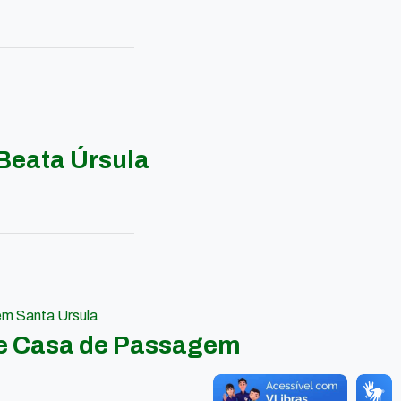
Beata Úrsula
em Santa Ursula
 e Casa de Passagem