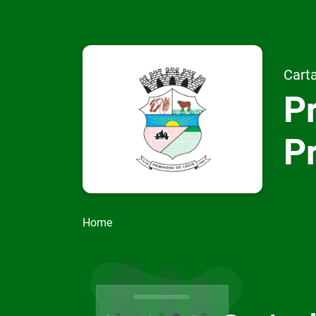
Carta
Pr
P
Home