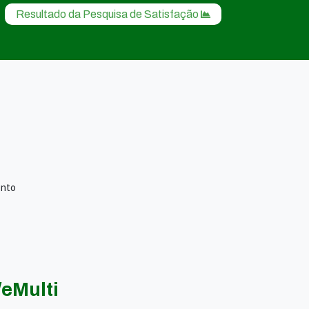
Resultado da Pesquisa de Satisfação
ento
eMulti