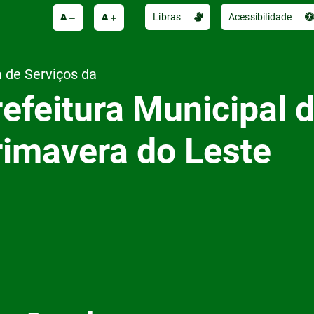
A
A
Libras
Acessibilidade
 de Serviços da
efeitura Municipal 
rimavera do Leste