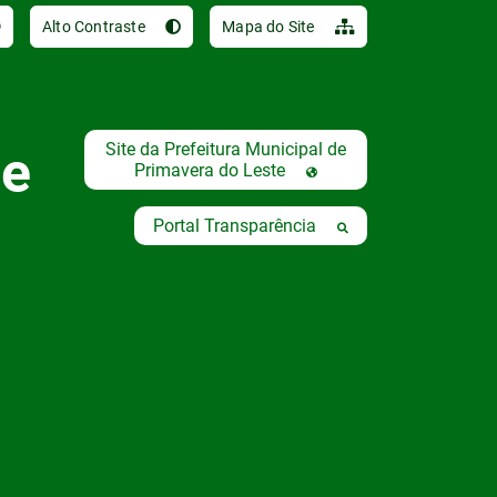
Ir para o conteúdo [al
Alto Contraste
Mapa do Site
Site da Prefeitura Municipal de
de
Primavera do Leste
Portal Transparência