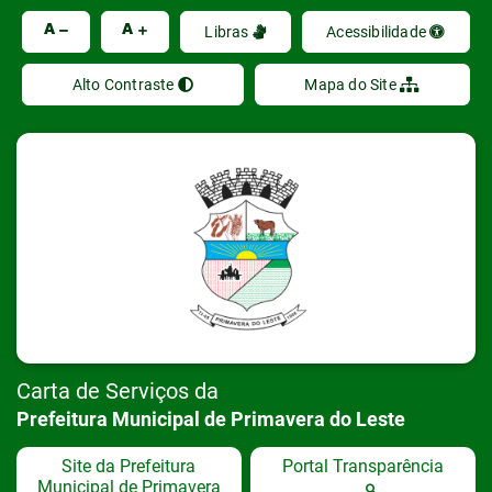
Ir
A
A
Libras
Acessibilidade
Alto Contraste
Mapa do Site
Carta de Serviços da
Prefeitura Municipal de Primavera do Leste
Site da Prefeitura
Portal Transparência
Municipal de Primavera