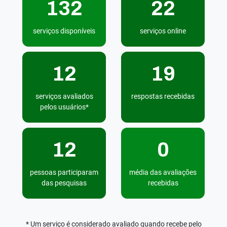
132
22
serviços disponíveis
serviços online
12
19
serviços avaliados
respostas recebidas
pelos usuários*
12
0
pessoas participaram
média das avaliações
das pesquisas
recebidas
* Um serviço é considerado avaliado quando recebe pelo