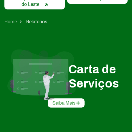
do Leste
Home
Relatórios
Carta de
Serviços
Saiba Mais