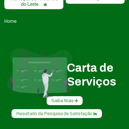
do Leste
Home
Carta de
Serviços
Saiba Mais
Resultado da Pesquisa de Satisfação