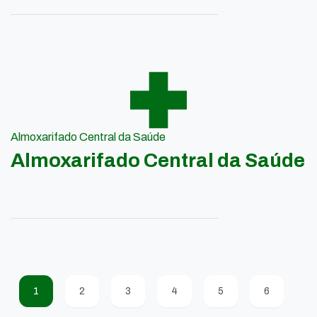
Almoxarifado Central da Saúde
Almoxarifado Central da Saúde
1
2
3
4
5
6