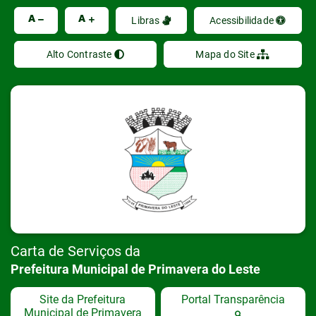
Ir
A
A
Libras
Acessibilidade
Alto Contraste
Mapa do Site
Carta de Serviços da
Prefeitura Municipal de Primavera do Leste
Site da Prefeitura
Portal Transparência
Municipal de Primavera