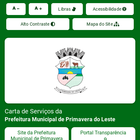
Ir
A
A
Libras
Acessibilidade
Alto Contraste
Mapa do Site
Carta de Serviços da
Prefeitura Municipal de Primavera do Leste
Site da Prefeitura
Portal Transparência
Municipal de Primavera