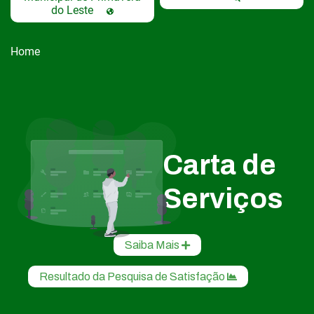
do Leste
Home
Carta de
Serviços
Saiba Mais
Resultado da Pesquisa de Satisfação