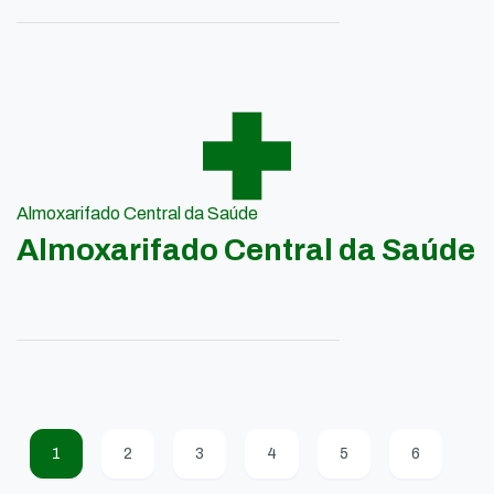
Almoxarifado Central da Saúde
Almoxarifado Central da Saúde
1
2
3
4
5
6